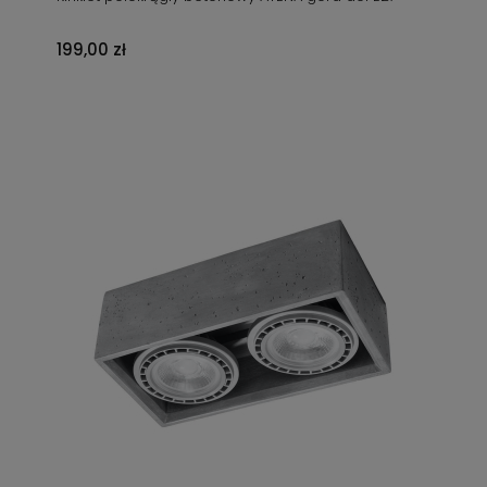
199,00 zł