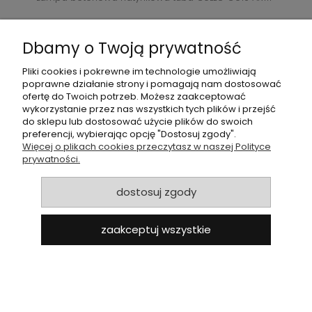
139,00 zł
powiadom o dostępności
Dbamy o Twoją prywatność
Pliki cookies i pokrewne im technologie umożliwiają
poprawne działanie strony i pomagają nam dostosować
ofertę do Twoich potrzeb. Możesz zaakceptować
wykorzystanie przez nas wszystkich tych plików i przejść
do sklepu lub dostosować użycie plików do swoich
preferencji, wybierając opcję "Dostosuj zgody".
Więcej o plikach cookies przeczytasz w naszej Polityce
prywatności.
dostosuj zgody
zaakceptuj wszystkie