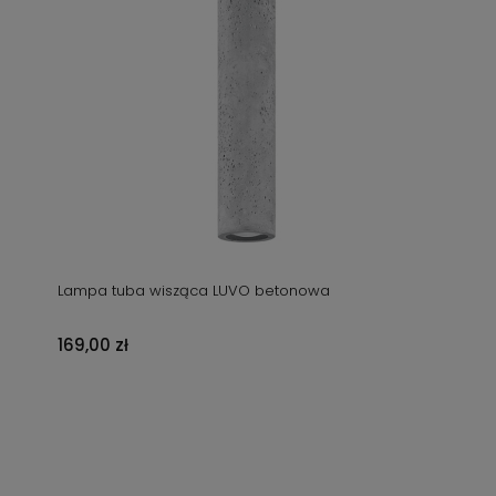
Lampa tuba wisząca LUVO betonowa
169,00 zł