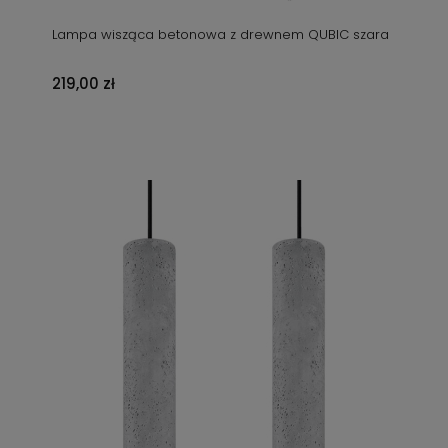
Lampa wisząca betonowa z drewnem QUBIC szara
219,00 zł