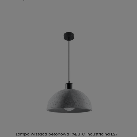
Lampa wisząca betonowa PABLITO industrialna E27