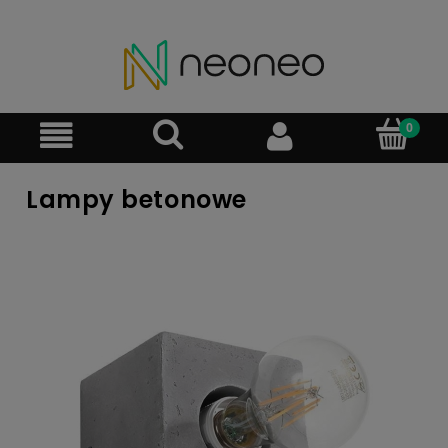
Lampy betonowe