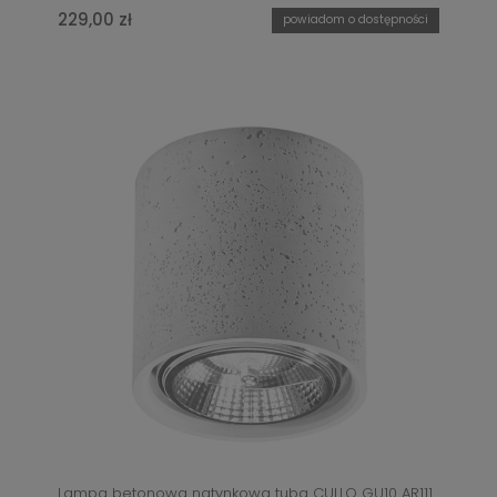
229,00 zł
powiadom o dostępności
Lampa betonowa natynkowa tuba CULLO GU10 AR111