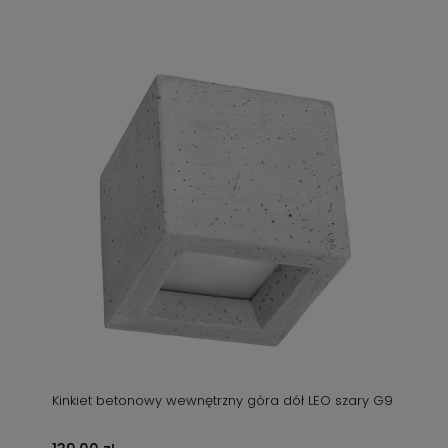
Kinkiet betonowy wewnętrzny góra dół LEO szary G9