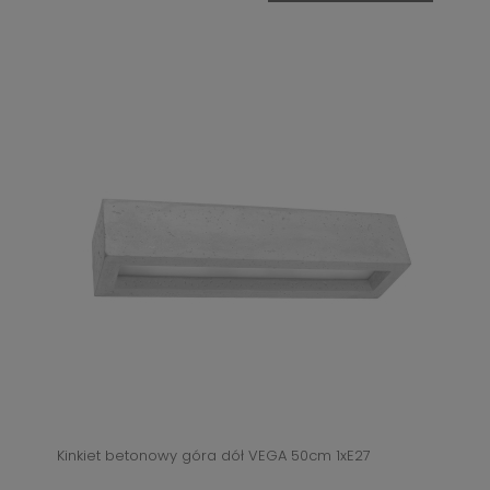
Kinkiet betonowy góra dół VEGA 50cm 1xE27