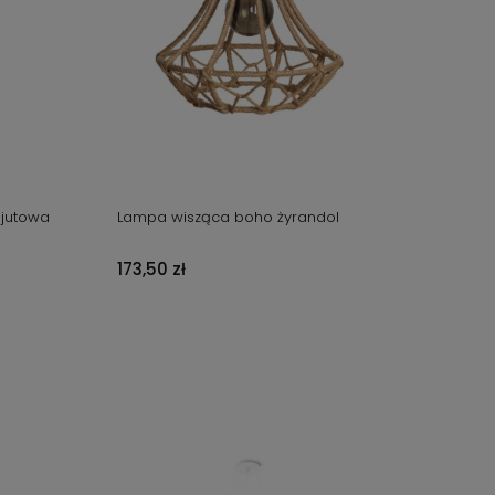
 jutowa
Lampa wisząca boho żyrandol
173,50 zł