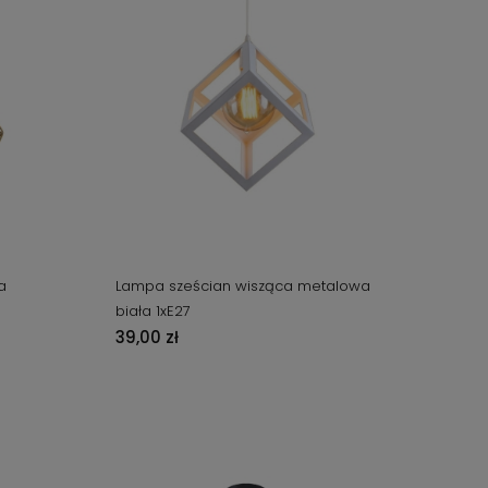
a
Lampa sześcian wisząca metalowa
biała 1xE27
39,00 zł