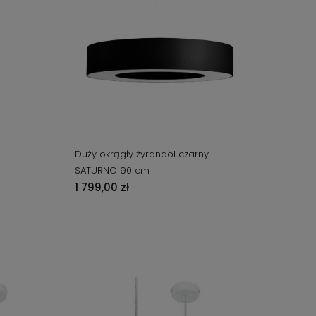
Duży okrągły żyrandol czarny
SATURNO 90 cm
1 799,00 zł