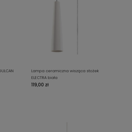
GULCAN
Lampa ceramiczna wisząca stożek
ELECTRA biała
119,00 zł