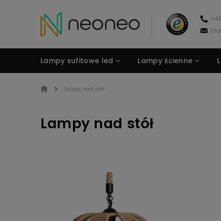
+48
bi
Lampy sufitowe led
Lampy ścienne
Kontakt
Lampy nad stół
Lampy nad stół