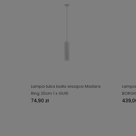
Lampa tuba biała wisząca Madara
Lampa 
Ring 20cm 1 x GU10
BORGIO
74,90 zł
439,00