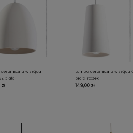
ceramiczna wisząca
Lampa ceramiczna wisząca 
SZ biała
biała stożek
 zł
149,00 zł