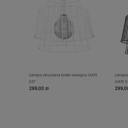
Lampa druciana biała wisząca GATE
Lampa 
E27
GATE E
299,00 zł
299,00