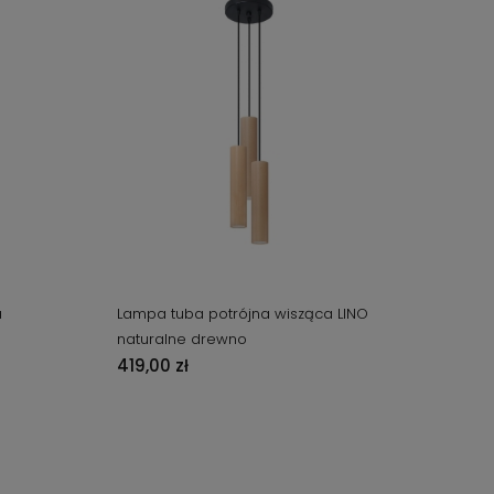
a
Lampa tuba potrójna wisząca LINO
naturalne drewno
419,00 zł