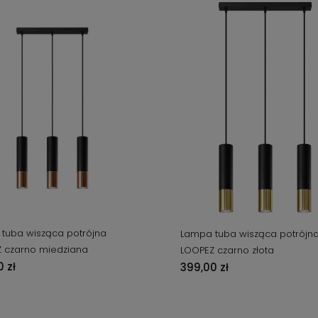
tuba wisząca potrójna
Lampa tuba wisząca potrójn
 czarno miedziana
LOOPEZ czarno złota
 zł
399,00 zł