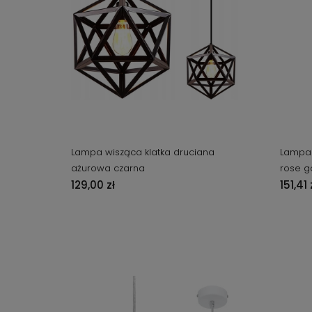
Lampa wisząca klatka druciana
Lampa 
ażurowa czarna
rose g
129,00 zł
151,41 