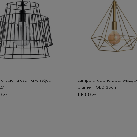
druciana czarna wisząca
Lampa druciana złota wisząc
27
diament GEO 38cm
 zł
119,00 zł