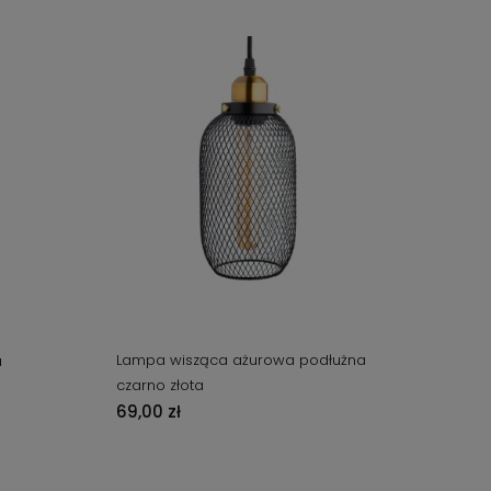
Lampa wisząca ażurowa podłużna
a
czarno złota
69,00 zł