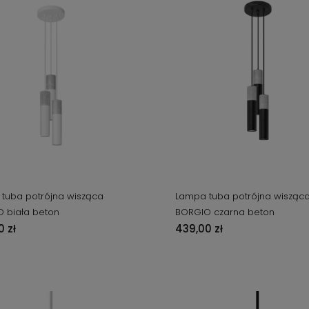
tuba potrójna wisząca
Lampa tuba potrójna wisząc
 biała beton
BORGIO czarna beton
 zł
439,00 zł