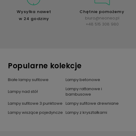
Wysyłka nawet
Chętnie pomożemy
biuro@neoneo.pl
w 24 godziny
+48 515 308 980
Popularne kolekcje
Białe lampy sufitowe
Lampy betonowe
Lampy rattanowe i
Lampy nad stół
bambusowe
Lampy sufitowe 3 punktowe
Lampy sufitowe drewniane
Lampy wiszące pojedyncze
Lampy z kryształkami