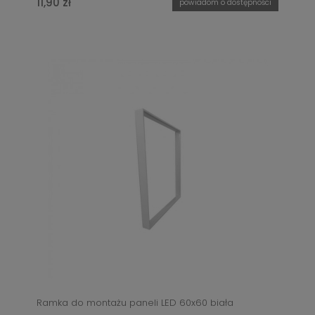
11,90 zł
powiadom o dostępności
Ramka do montażu paneli LED 60x60 biała