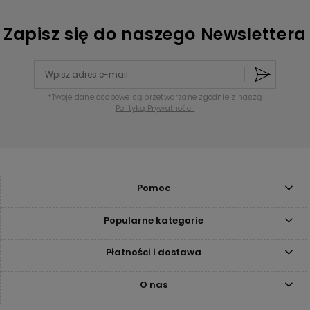
Zapisz się do naszego Newslettera
*Twoje dane osobowe są przetwarzane zgodnie z naszą
Polityką Prywatności.
Pomoc
Popularne kategorie
Płatności i dostawa
O nas