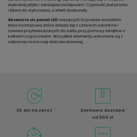
wybranej płytki i zabezpiecza klipsami. Czynność jest prosta
i łatwa do wykonania, a efekt doskonały.
Akcesoria do paneli LED
wiszących to przede wszystkim
linka montażowa, która składa się z czterech odcinków i
zawiesi przytwierdzanych do sufitu przy pomocy wkrętów z
kołkami rozporowymi. Wszystkie elementy wykonane są z
odpornej na korozję stali nierdzewnej.
30 dni na zwrot
Darmowa dostawa
od 500 zł