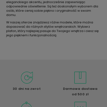
eleganckiego akcentu, jednocześnie zapewniając
odpowiednie oświetlenie. Są też doskonałym wyborem dla
osób, które cenią sobie piękno i oryginalność w swoim
domu.
W naszej ofercie znajdziesz różne modele, które można
dopasować do różnych stylów wnętrzarskich. Wybierz
plafon, który najlepiej pasuje do Twojego wnętrza i ciesz się
jego pięknem i funkcjonalnością.
30 dni na zwrot
Darmowa dostawa
od 500 zł