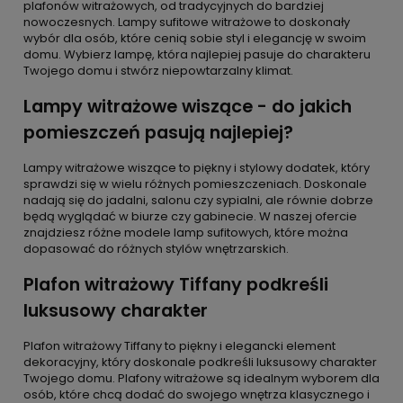
plafonów witrażowych, od tradycyjnych do bardziej
nowoczesnych. Lampy sufitowe witrażowe to doskonały
wybór dla osób, które cenią sobie styl i elegancję w swoim
domu. Wybierz lampę, która najlepiej pasuje do charakteru
Twojego domu i stwórz niepowtarzalny klimat.
Lampy witrażowe wiszące - do jakich
pomieszczeń pasują najlepiej?
Lampy witrażowe wiszące to piękny i stylowy dodatek, który
sprawdzi się w wielu różnych pomieszczeniach. Doskonale
nadają się do jadalni, salonu czy sypialni, ale równie dobrze
będą wyglądać w biurze czy gabinecie. W naszej ofercie
znajdziesz różne modele lamp sufitowych, które można
dopasować do różnych stylów wnętrzarskich.
Plafon witrażowy Tiffany podkreśli
luksusowy charakter
Plafon witrażowy Tiffany to piękny i elegancki element
dekoracyjny, który doskonale podkreśli luksusowy charakter
Twojego domu. Plafony witrażowe są idealnym wyborem dla
osób, które chcą dodać do swojego wnętrza klasycznego i