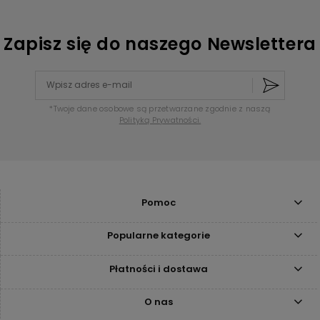
Zapisz się do naszego Newslettera
*Twoje dane osobowe są przetwarzane zgodnie z naszą
Polityką Prywatności.
Pomoc
Popularne kategorie
Płatności i dostawa
O nas