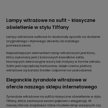
Lampy witrażowe na sufit - klasyczne
oświetlenie w stylu Tiffany
Lampy witrażowe sufitowe to doskonały sposób na dodanie
oryginalnego i stylowego akcentu do każdego
pomieszczenia.
Najważniejszym elementem lamp witrażowych jest klosz,
który wykonany jest z kolorowych kawałków szkła,
tworzących dekoracyjne wzory lub motywy w formie witrażu.
Szkło jest najczęściej hartowane, dzięki czemu plafony
witrażowe są bardzo trwałe i odporne na uszkodzenia.
Eleganckie żyrandole witrażowe w
ofercie naszego sklepu internetowego
Żyrandole witrażowe na sufit to klasyczne oświetlenie w stylu
Tiffany, które zachwyca swoim pięknem i elegancją. W
naszej ofercie znajdziesz różne modele lamp wiszących czy