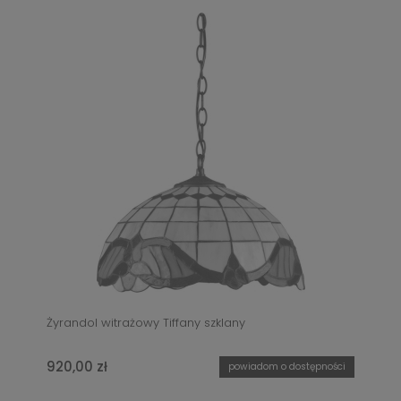
Żyrandol witrażowy Tiffany szklany
920,00 zł
powiadom o dostępności