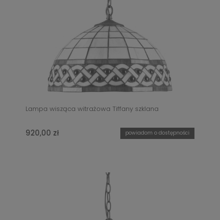
Lampa wisząca witrażowa Tiffany szklana
920,00 zł
powiadom o dostępności