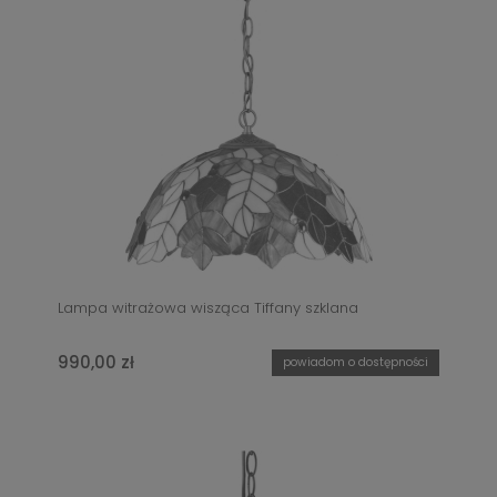
Lampa witrażowa wisząca Tiffany szklana
990,00 zł
powiadom o dostępności