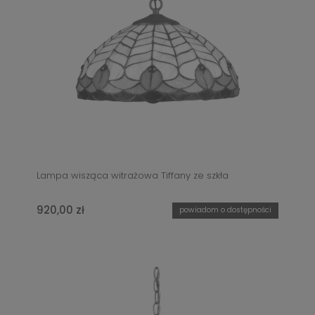
Lampa wisząca witrażowa Tiffany ze szkła
920,00 zł
powiadom o dostępności