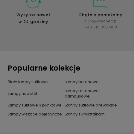
Wysyłka nawet
Chętnie pomożemy
biuro@neoneo.pl
w 24 godziny
+48 515 308 980
Popularne kolekcje
Białe lampy sufitowe
Lampy betonowe
Lampy rattanowe i
Lampy nad stół
bambusowe
Lampy sufitowe 3 punktowe
Lampy sufitowe drewniane
Lampy wiszące pojedyncze
Lampy z kryształkami