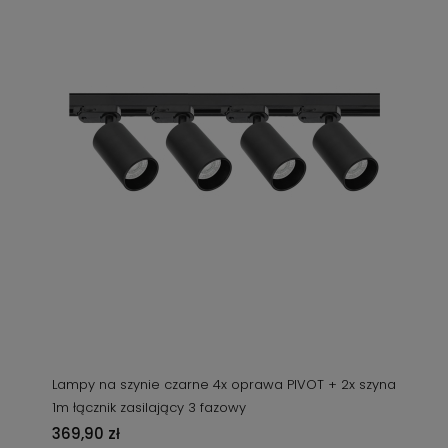
Lampy na szynie czarne 4x oprawa PIVOT + 2x szyna
1m łącznik zasilający 3 fazowy
369,90 zł