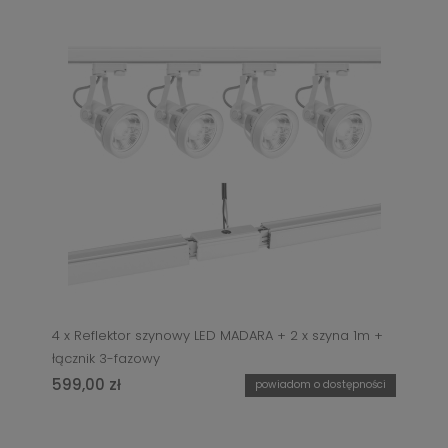
4 x Reflektor szynowy LED MADARA + 2 x szyna 1m +
łącznik 3-fazowy
599,00 zł
powiadom o dostępności