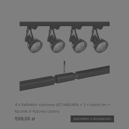
4 x Reflektor szynowy LED MADARA + 2 x szyna 1m +
łącznik 3-fazowy czarny
599,00 zł
powiadom o dostępności