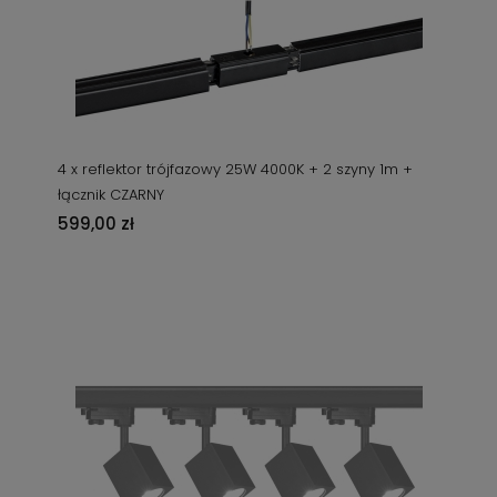
4 x reflektor trójfazowy 25W 4000K + 2 szyny 1m +
łącznik CZARNY
599,00 zł