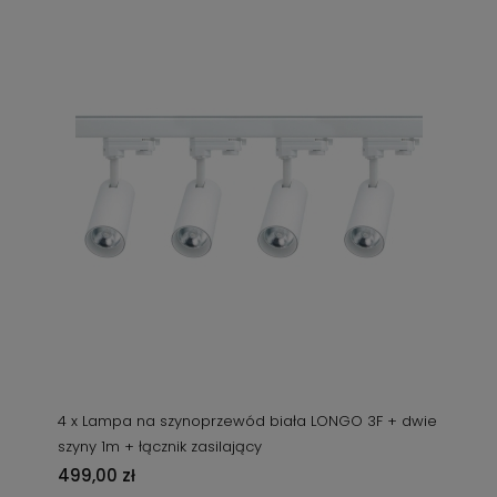
4 x Lampa na szynoprzewód biała LONGO 3F + dwie
szyny 1m + łącznik zasilający
499,00 zł