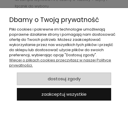
łącznik do wyboru
399,00 zł
powiadom o dostępności
Dbamy o Twoją prywatność
Pliki cookies i pokrewne im technologie umożliwiają
poprawne działanie strony i pomagają nam dostosować
ofertę do Twoich potrzeb. Możesz zaakceptować
wykorzystanie przez nas wszystkich tych plików i przejść
do sklepu lub dostosować użycie plików do swoich
preferencji, wybierając opcję "Dostosuj zgody".
Więcej o plikach cookies przeczytasz w naszej Polityce
prywatności.
dostosuj zgody
zaakceptuj wszystkie