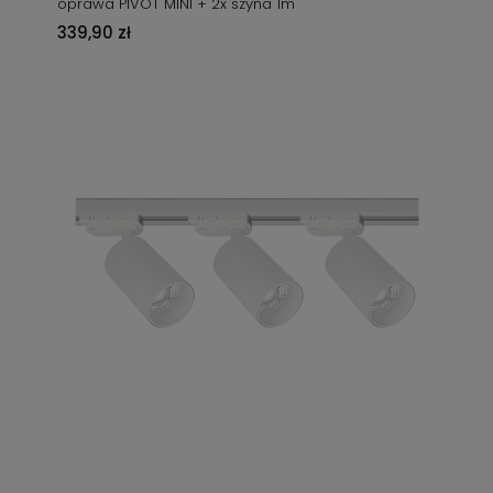
oprawa PIVOT MINI + 2x szyna 1m
339,90 zł