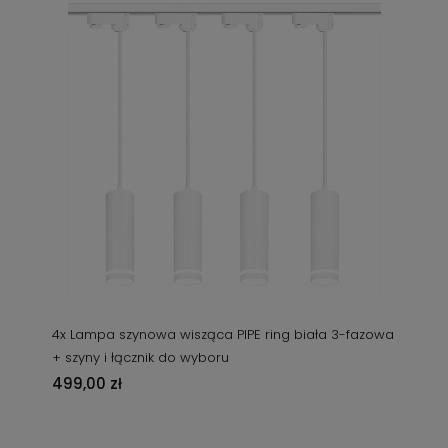
4x Lampa szynowa wisząca PIPE ring biała 3-fazowa
+ szyny i łącznik do wyboru
499,00 zł