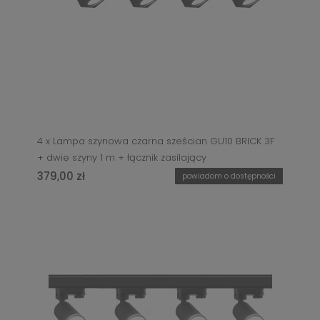
4 x Lampa szynowa czarna sześcian GU10 BRICK 3F
+ dwie szyny 1 m + łącznik zasilający
379,00 zł
powiadom o dostępności