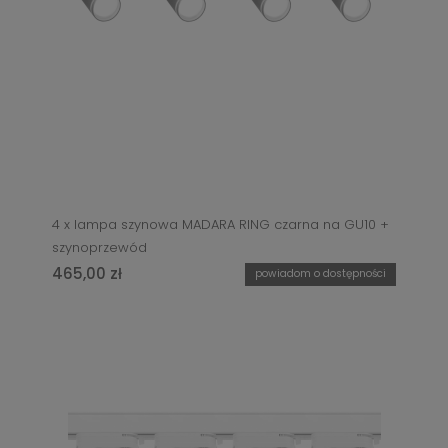
4 x lampa szynowa MADARA RING czarna na GU10 +
szynoprzewód
465,00 zł
powiadom o dostępności