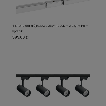
4 x reflektor trójfazowy 25W 4000K + 2 szyny 1m +
łącznik
599,00 zł