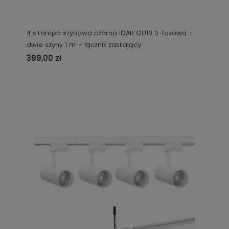
4 x Lampa szynowa czarna IDAR GU10 3-fazowa +
dwie szyny 1 m + łącznik zasilający
399,00 zł