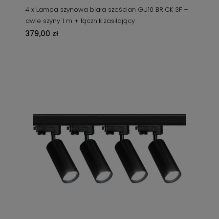
4 x Lampa szynowa biała sześcian GU10 BRICK 3F +
dwie szyny 1 m + łącznik zasilający
379,00 zł