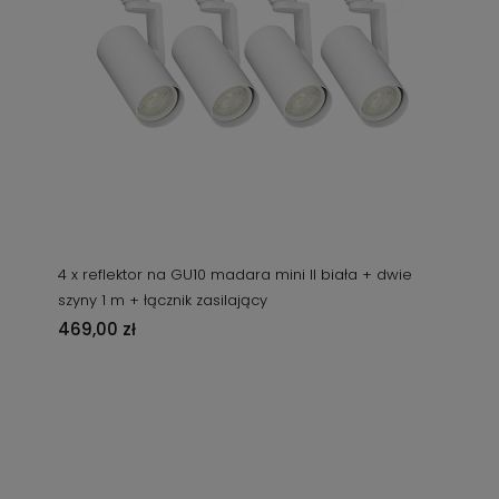
4 x reflektor na GU10 madara mini II biała + dwie
szyny 1 m + łącznik zasilający
469,00 zł