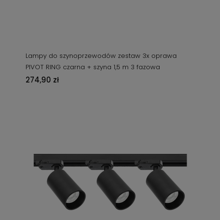
Lampy do szynoprzewodów zestaw 3x oprawa
PIVOT RING czarna + szyna 1,5 m 3 fazowa
274,90 zł