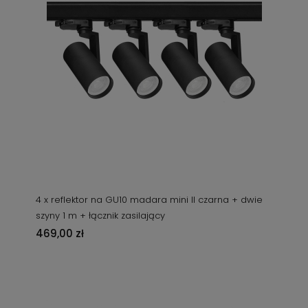
4 x reflektor na GU10 madara mini II czarna + dwie
szyny 1 m + łącznik zasilający
469,00 zł