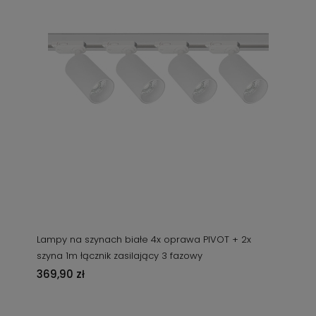
Lampy na szynach białe 4x oprawa PIVOT + 2x
szyna 1m łącznik zasilający 3 fazowy
369,90 zł