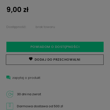
9,00 zł
Dostępność:
brak towaru
POWIADOM O DOSTĘPNOŚCI
DODAJ DO PRZECHOWALNI
zapytaj o produkt
30 dni na zwrot
Darmowa dostawa od 500 zł