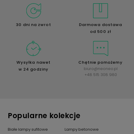
30 dni na zwrot
Darmowa dostawa
od 500 zł
Wysyłka nawet
Chętnie pomożemy
biuro@neoneo.pl
w 24 godziny
+48 515 308 980
Popularne kolekcje
Białe lampy sufitowe
Lampy betonowe