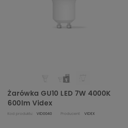
Żarówka GU10 LED 7W 4000K
600lm Videx
Kod produktu:
VID0040
Producent:
VIDEX