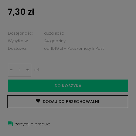
7,30 zł
Dostępność:
duża ilość
Wysyłka w:
24 godziny
Dostawa:
od 11,49 zł
- Paczkomaty InPost
-
+
szt.
DO KOSZYKA
DODAJ DO PRZECHOWALNI
zapytaj o produkt