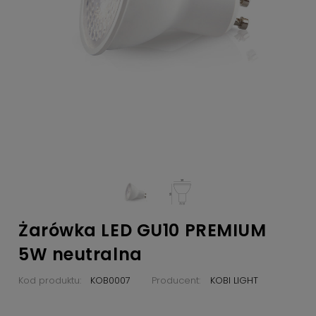
Żarówka LED GU10 PREMIUM
5W neutralna
Kod produktu:
KOB0007
Producent:
KOBI LIGHT