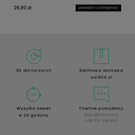
26,90 zł
powiadom o dostępności
30 dni na zwrot
Darmowa dostawa
od 500 zł
Wysyłka nawet
Chętnie pomożemy
biuro@neoneo.pl
w 24 godziny
+48 515 308 980