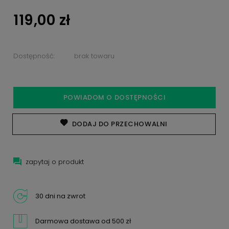
119,00 zł
Dostępność:
brak towaru
POWIADOM O DOSTĘPNOŚCI
DODAJ DO PRZECHOWALNI
zapytaj o produkt
30 dni na zwrot
Darmowa dostawa od 500 zł