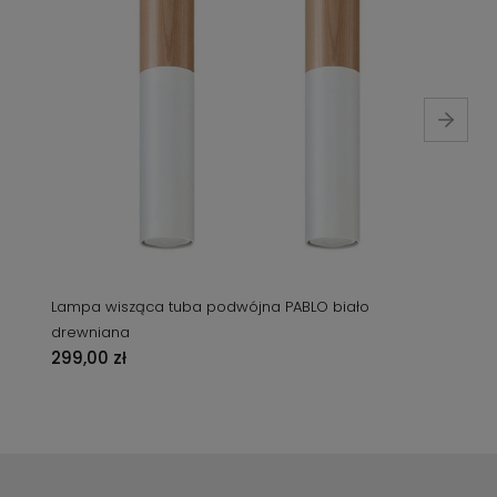
Lampa wisząca tuba podwójna PABLO biało
drewniana
299,00 zł