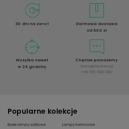
30 dni na zwrot
Darmowa dostawa
od 500 zł
Wysyłka nawet
Chętnie pomożemy
biuro@neoneo.pl
w 24 godziny
+48 515 308 980
Popularne kolekcje
Białe lampy sufitowe
Lampy betonowe